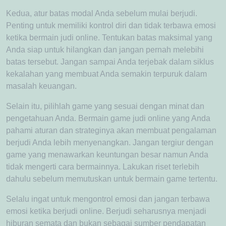
Kedua, atur batas modal Anda sebelum mulai berjudi.
Penting untuk memiliki kontrol diri dan tidak terbawa emosi
ketika bermain judi online. Tentukan batas maksimal yang
Anda siap untuk hilangkan dan jangan pernah melebihi
batas tersebut. Jangan sampai Anda terjebak dalam siklus
kekalahan yang membuat Anda semakin terpuruk dalam
masalah keuangan.
Selain itu, pilihlah game yang sesuai dengan minat dan
pengetahuan Anda. Bermain game judi online yang Anda
pahami aturan dan strateginya akan membuat pengalaman
berjudi Anda lebih menyenangkan. Jangan tergiur dengan
game yang menawarkan keuntungan besar namun Anda
tidak mengerti cara bermainnya. Lakukan riset terlebih
dahulu sebelum memutuskan untuk bermain game tertentu.
Selalu ingat untuk mengontrol emosi dan jangan terbawa
emosi ketika berjudi online. Berjudi seharusnya menjadi
hiburan semata dan bukan sebagai sumber pendapatan