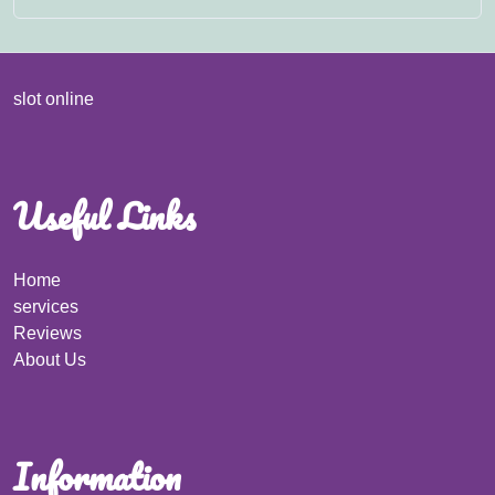
slot online
Useful Links
Home
services
Reviews
About Us
Information