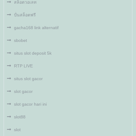
สล็อตวอเลท
ปั่นสล็อตฟรี
gacha168 link alternatif
sbobet
situs slot deposit 5k
RTP LIVE
situs slot gacor
slot gacor
slot gacor hari ini
slot88
slot