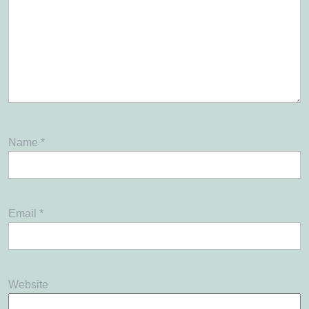
Name
*
Email
*
Website