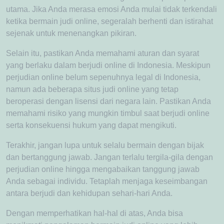
utama. Jika Anda merasa emosi Anda mulai tidak terkendali
ketika bermain judi online, segeralah berhenti dan istirahat
sejenak untuk menenangkan pikiran.
Selain itu, pastikan Anda memahami aturan dan syarat
yang berlaku dalam berjudi online di Indonesia. Meskipun
perjudian online belum sepenuhnya legal di Indonesia,
namun ada beberapa situs judi online yang tetap
beroperasi dengan lisensi dari negara lain. Pastikan Anda
memahami risiko yang mungkin timbul saat berjudi online
serta konsekuensi hukum yang dapat mengikuti.
Terakhir, jangan lupa untuk selalu bermain dengan bijak
dan bertanggung jawab. Jangan terlalu tergila-gila dengan
perjudian online hingga mengabaikan tanggung jawab
Anda sebagai individu. Tetaplah menjaga keseimbangan
antara berjudi dan kehidupan sehari-hari Anda.
Dengan memperhatikan hal-hal di atas, Anda bisa