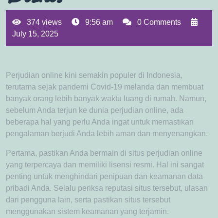
374 views
9:56 am
0 Comments
July 15, 2025
Perjudian online kini semakin populer di Indonesia,
terutama sejak pandemi Covid-19 melanda dan membuat
banyak orang lebih banyak waktu luang di rumah. Namun,
sebelum Anda terjun ke dunia perjudian online, ada
beberapa hal yang perlu Anda ingat untuk memastikan
pengalaman berjudi Anda lebih aman dan menyenangkan.
Pertama, pastikan Anda bermain di situs perjudian online
yang terpercaya dan memiliki lisensi resmi. Hal ini sangat
penting untuk menghindari penipuan dan keamanan data
pribadi Anda. Selalu periksa reputasi situs tersebut, ulasan
dari pengguna lain, serta pastikan situs tersebut
menggunakan sistem keamanan yang terjamin.