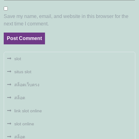
Save my name, email, and website in this browser for the
next time I comment.
slot
situs slot
สล็อตเว็บตรง
สล็อต
link slot online
slot online
สล็อต